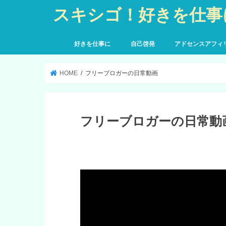
スキシゴ！好きを仕事
好きを仕事に
自己啓発
アドセンスアフィ
HOME
フリーブロガーの日常動画
フリーブロガーの日常動