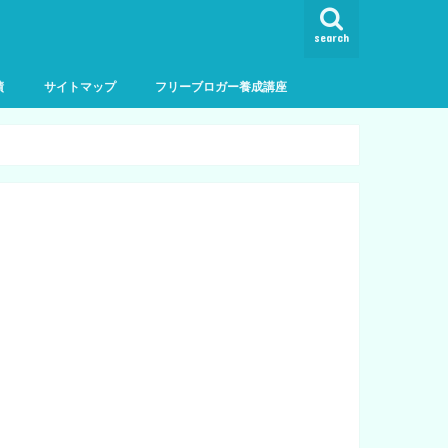
search
績
サイトマップ
フリーブロガー養成講座