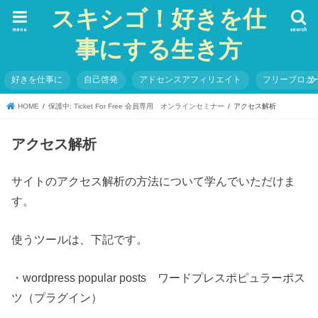
スキシゴ！好きを仕
menu
search
事にする生き方
好きを仕事に
自己啓発
アドセンスアフィリエイト
フリーブロガ
HOME
保護中: Ticket For Free 会員専用 オンラインセミナー
アクセス解析
アクセス解析
サイトのアクセス解析の方法について学んでいただけま
す。
使うツールは、下記です。
・wordpress popular posts ワードプレスポピュラーポス
ツ（プラグイン）