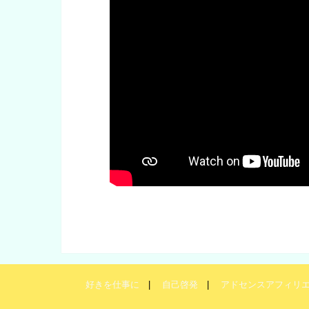
好きを仕事に
自己啓発
アドセンスアフィリ