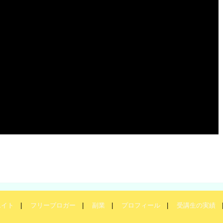
エイト
フリーブロガー
副業
プロフィール
受講生の実績