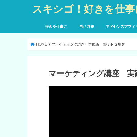
スキシゴ！好きを仕事
好きを仕事に
自己啓発
アドセンスアフィ
HOME
マーケティング講座 実践編 ⑥ＳＮＳ集客
マーケティング講座 実