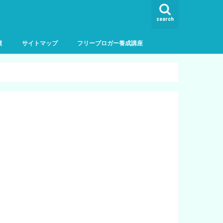
search
績
サイトマップ
フリーブロガー養成講座