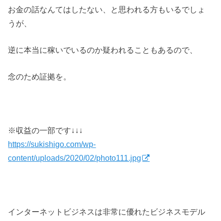
お金の話なんてはしたない、と思われる方もいるでしょ
うが、
逆に本当に稼いでいるのか疑われることもあるので、
念のため証拠を。
※収益の一部です↓↓↓
https://sukishigo.com/wp-
content/uploads/2020/02/photo111.jpg
インターネットビジネスは非常に優れたビジネスモデル