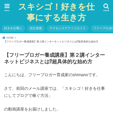
スキシゴ！好きを仕
menu
search
事にする生き方
好きを仕事に
自己啓発
アドセンスアフィリエイト
フリーブロガ
HOME
【フリーブロガー養成講座】第２講インターネットビジネスとは⁉超具体的な始め方
【フリーブロガー養成講座】第２講インター
ネットビジネスとは⁉超具体的な始め方
こんにちは、フリーブロガー育成家のshimanoです。
さて、前回のメール講座では、「スキシゴ！好きを仕事
にしてブログで稼ぐ方法」
の動画講座をお届けしました。