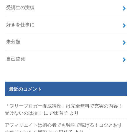
受講生の実績
好きを仕事に
未分類
自己啓発
最近のコメント
「フリーブロガー養成講座」は完全無料で充実の内容！
受けないのは損！
に
戸田育子
より
アフィリエイトは初心者でも独学で稼げる！コツとおす
すめジャンルを解説
に
八田佳子
より