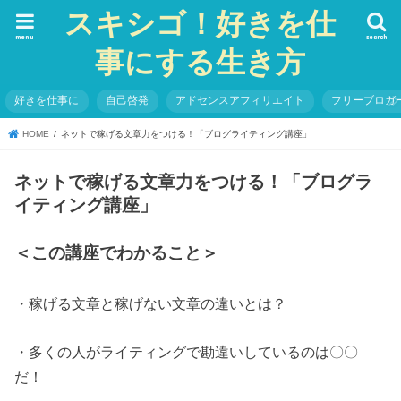
スキシゴ！好きを仕
menu
search
事にする生き方
好きを仕事に
自己啓発
アドセンスアフィリエイト
フリーブロガ
HOME
ネットで稼げる文章力をつける！「ブログライティング講座」
ネットで稼げる文章力をつける！「ブログラ
イティング講座」
＜この講座でわかること＞
・稼げる文章と稼げない文章の違いとは？
・多くの人がライティングで勘違いしているのは〇〇
だ！