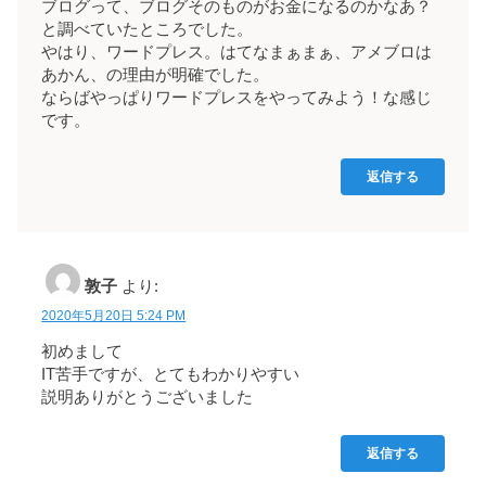
ブログって、ブログそのものがお金になるのかなあ？
と調べていたところでした。
やはり、ワードプレス。はてなまぁまぁ、アメブロは
あかん、の理由が明確でした。
ならばやっぱりワードプレスをやってみよう！な感じ
です。
返信する
敦子
より:
2020年5月20日 5:24 PM
初めまして
IT苦手ですが、とてもわかりやすい
説明ありがとうございました
返信する