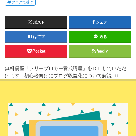
ブログで稼ぐ
ポスト
シェア
はてブ
送る
Pocket
feedly
無料講座「フリーブロガー養成講座」をＤＬしていただ
けます！初心者向けにブログ収益化について解説↓↓↓