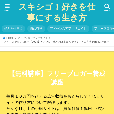
スキシゴ！好きを仕
menu
search
事にする生き方
好きを仕事に
自己啓発
アドセンスアフィリエイト
フリーブロガ
HOME
アドセンスアフィリエイト
アメブロで稼ぐには？【2024】アメブロで稼ぐのは主婦もできる！その方法や仕組みとは？
【無料講座】フリーブロガー養成
講座
毎月１０万円を超える広告収益をもたらしてくれるサ
イトの作り方について解説します。
そんな打ち出の小槌サイトは、資産価値１億円！ぜひ