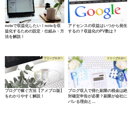
noteで収益化したい！noteを収
アドセンスの収益はいつから発生
益化するための設定・仕組み・方
するの？収益化のPV数は？
法を解説！
フリーブロガー
フリーブロガー
ブログで稼ぐ方法【アメブロ版】
ブログ収入で得た副業の税金は絶
をわかりやすく解説！
対確定申告が必要？副業が会社に
バレる理由と…