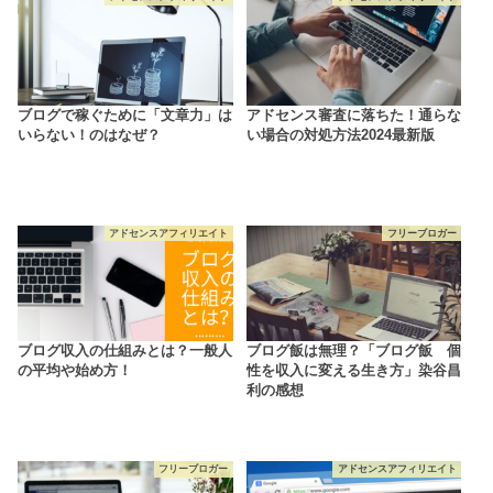
ブログで稼ぐために「文章力」は
アドセンス審査に落ちた！通らな
いらない！のはなぜ？
い場合の対処方法2024最新版
アドセンスアフィリエイト
フリーブロガー
ブログ収入の仕組みとは？一般人
ブログ飯は無理？「ブログ飯 個
の平均や始め方！
性を収入に変える生き方」染谷昌
利の感想
フリーブロガー
アドセンスアフィリエイト