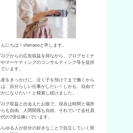
こんにちは！shimanoと申します。
ブログからの広告収益を得ながら、ブログセミナ
ーやマーケティングのコンサルティング等を提供
しています。
出産をきっかけに、泣く子を預けてまで働くから
には、自分らしい仕事がしたい！しかも、自由で
豊かになりたい！と模索し続けました。
ブログ収益と出会えたお陰で、現在は時間と場所
からも自由、人間関係も自由、それでいて会社員
時代の7倍位稼いでいます。
あらゆる人が自分の好きなことで自立していく世