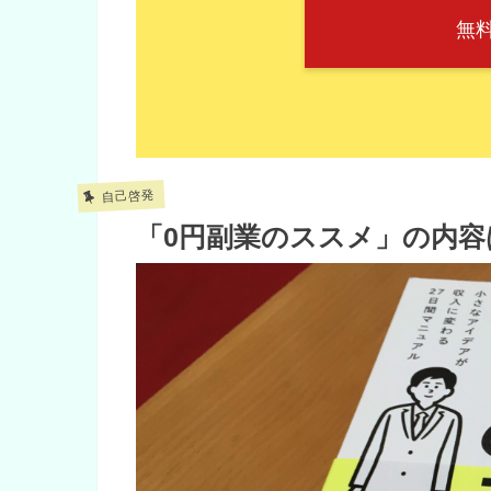
無
自己啓発
「0円副業のススメ」の内容