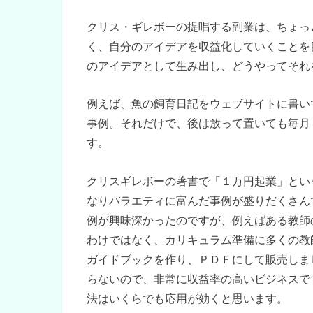
クリス・ギレボーの提唱する副業は、ちょっ
く、自分のアイデアを収益化していくことを
のアイデアとして生み出し、どうやってそれ
例えば、魚の飼育日記をウェブサイトに書い
事例。それだけで、後は放って置いても毎月
す。
クリスギレボーの著書で「１万円起業」とい
なりバラエティに富んだ事例が盛りだくさん
例が興味深かったのですが、例えばある教師
わけではなく、カリキュラム準備に多くの教
ガイドブックを作り、ＰＤＦにして販売しま
らないので、非常に収益率の高いビジネスで
法はいくらでも応用が効くと思います。