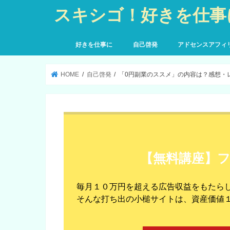
スキシゴ！好きを仕事
好きを仕事に
自己啓発
アドセンスアフィ
HOME
自己啓発
「0円副業のススメ」の内容は？感想・
【無料講座】
毎月１０万円を超える広告収益をもたら
そんな打ち出の小槌サイトは、資産価値