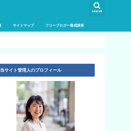
search
績
サイトマップ
フリーブロガー養成講座
当サイト管理人のプロフィール