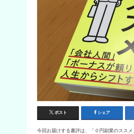
ポスト
シェア
今回お届けする書評は、「０円副業のススメ