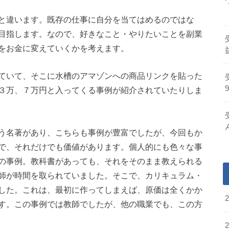
と違います。既存の仕事に自分を当てはめるのではな
目指します。なので、好きなこと・やりたいことを副業
をお金に変えていくかを考えます。
ていて、そこに水槽のアマゾンへの商品リンクを貼った
３万、７万円と入ってくる事例が紹介されていたりしま
う名著があり、こちらも事例が豊富でしたが、今回もか
で、それだけでも価値があります。個人的にも色々な事
の事例。教科書があっても、それをそのまま教えられる
師が時間を取られていました。そこで、カリキュラム・
した。これは、最初に作ってしまえば、原価は全くかか
す。この事例では教師でしたが、他の職業でも、この方