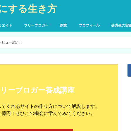
にする生き方
リエイト
フリーブロガー
副業
プロフィール
受講生の実
レビュー紹介！
フリーブロガー養成講座
してくれるサイトの作り方について解説します。
１億円！ぜひこの機会に学んでみてください。