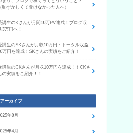
つまり、ブログで稼ぐってどういうこと？
（恥ずかしくて聞けなかった人へ）
受講生のKさんが月間10万PV達成！ブログ収
益3万円へ！
受講生のSKさんが月収10万円・トータル収益
90万円を達成！SKさんの実績をご紹介！
受講生のCKさんが月収10万円を達成！！CKさ
んの実績をご紹介！！
アーカイブ
2025年8月
2025年4月