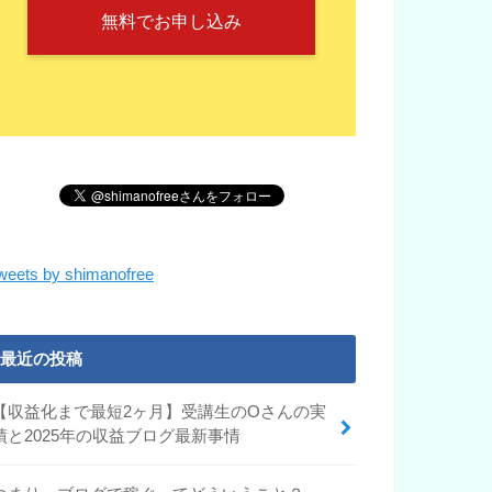
無料でお申し込み
weets by shimanofree
最近の投稿
【収益化まで最短2ヶ月】受講生のOさんの実
績と2025年の収益ブログ最新事情