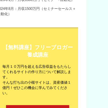
2024年8月：月収1500万円（セミナーセールス＋
自動化）
【無料講座】フリーブロガー
養成講座
毎月１０万円を超える広告収益をもたらし
てくれるサイトの作り方について解説しま
す。
そんな打ち出の小槌サイトは、資産価値１
億円！ぜひこの機会に学んでみてくださ
い。